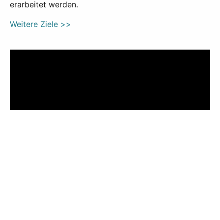
erarbeitet werden.
Weitere Ziele >>