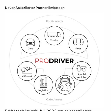
Neuer Assoziierter Partner Embotech
Embotech ist seit Juli 2023 neuer assoziierter