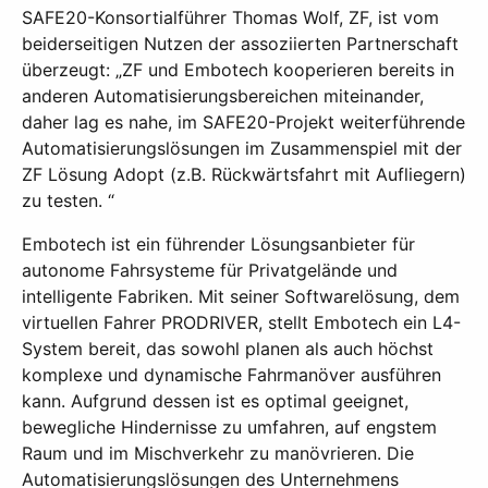
SAFE20-Konsortialführer Thomas Wolf, ZF, ist vom
beiderseitigen Nutzen der assoziierten Partnerschaft
überzeugt: „ZF und Embotech kooperieren bereits in
anderen Automatisierungsbereichen miteinander,
daher lag es nahe, im SAFE20-Projekt weiterführende
Automatisierungslösungen im Zusammenspiel mit der
ZF Lösung Adopt (z.B. Rückwärtsfahrt mit Aufliegern)
zu testen. “
Embotech ist ein führender Lösungsanbieter für
autonome Fahrsysteme für Privatgelände und
intelligente Fabriken. Mit seiner Softwarelösung, dem
virtuellen Fahrer PRODRIVER, stellt Embotech ein L4-
System bereit, das sowohl planen als auch höchst
komplexe und dynamische Fahrmanöver ausführen
kann. Aufgrund dessen ist es optimal geeignet,
bewegliche Hindernisse zu umfahren, auf engstem
Raum und im Mischverkehr zu manövrieren. Die
Automatisierungslösungen des Unternehmens