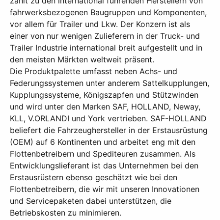
zählt zu den international führenden Herstellern von
fahrwerksbezogenen Baugruppen und Komponenten,
vor allem für Trailer und Lkw. Der Konzern ist als
einer von nur wenigen Zulieferern in der Truck- und
Trailer Industrie international breit aufgestellt und in
den meisten Märkten weltweit präsent.
Die Produktpalette umfasst neben Achs- und
Federungssystemen unter anderem Sattelkupplungen,
Kupplungssysteme, Königszapfen und Stützwinden
und wird unter den Marken SAF, HOLLAND, Neway,
KLL, V.ORLANDI und York vertrieben. SAF-HOLLAND
beliefert die Fahrzeughersteller in der Erstausrüstung
(OEM) auf 6 Kontinenten und arbeitet eng mit den
Flottenbetreibern und Spediteuren zusammen. Als
Entwicklungslieferant ist das Unternehmen bei den
Erstausrüstern ebenso geschätzt wie bei den
Flottenbetreibern, die wir mit unseren Innovationen
und Servicepaketen dabei unterstützen, die
Betriebskosten zu minimieren.