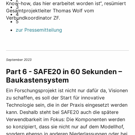
Know-how, das hier erarbeitet worden ist“, resümiert
3
Gesamtprojektleiter Thomas Wolf vom
4
Verbundkoordinator ZF.
5
zur Pressemitteilung
September 2023
Part 6 - SAFE20 in 60 Sekunden –
Baukastensystem
Ein Forschungsprojekt ist nicht nur dafür da, Visionen
zu schaffen, es soll der Start für innovative
Technologie sein, die in der Praxis eingesetzt werden
kann. Deshalb steht bei SAFE20 auch die spätere
Verwendbarkeit im Fokus: Die Komponenten werden
so konzipiert, dass sie nicht nur auf dem Modellhof,
sondern ebenso in anderen Niederlassungen oder bei