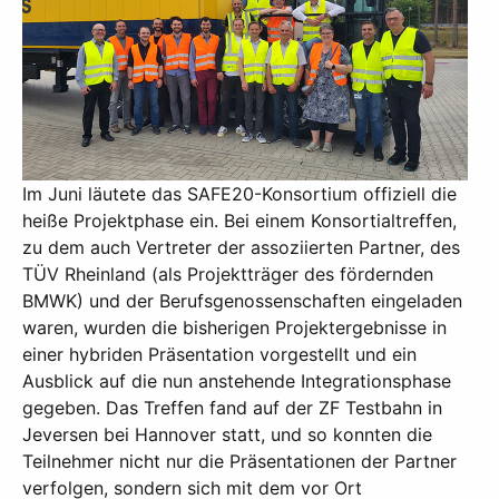
Im Juni läutete das SAFE20-Konsortium offiziell die
heiße Projektphase ein. Bei einem Konsortialtreffen,
zu dem auch Vertreter der assoziierten Partner, des
TÜV Rheinland (als Projektträger des fördernden
BMWK) und der Berufsgenossenschaften eingeladen
waren, wurden die bisherigen Projektergebnisse in
einer hybriden Präsentation vorgestellt und ein
Ausblick auf die nun anstehende Integrationsphase
gegeben. Das Treffen fand auf der ZF Testbahn in
Jeversen bei Hannover statt, und so konnten die
Teilnehmer nicht nur die Präsentationen der Partner
verfolgen, sondern sich mit dem vor Ort