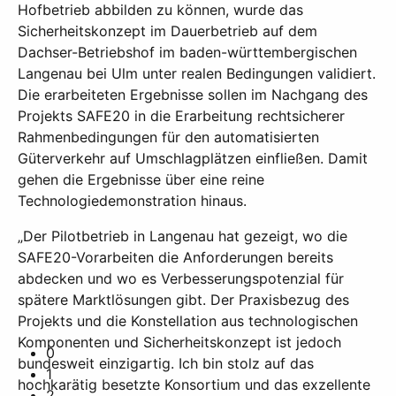
Hofbetrieb abbilden zu können, wurde das
Sicherheitskonzept im Dauerbetrieb auf dem
Dachser-Betriebshof im baden-württembergischen
Langenau bei Ulm unter realen Bedingungen validiert.
Die erarbeiteten Ergebnisse sollen im Nachgang des
Projekts SAFE20 in die Erarbeitung rechtsicherer
Rahmenbedingungen für den automatisierten
Güterverkehr auf Umschlagplätzen einfließen. Damit
gehen die Ergebnisse über eine reine
Technologiedemonstration hinaus.
„Der Pilotbetrieb in Langenau hat gezeigt, wo die
SAFE20-Vorarbeiten die Anforderungen bereits
abdecken und wo es Verbesserungspotenzial für
spätere Marktlösungen gibt. Der Praxisbezug des
Projekts und die Konstellation aus technologischen
Komponenten und Sicherheitskonzept ist jedoch
0
bundesweit einzigartig. Ich bin stolz auf das
1
hochkarätig besetzte Konsortium und das exzellente
2