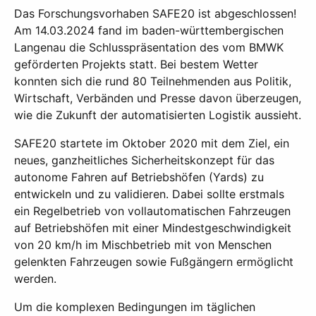
Das Forschungsvorhaben SAFE20 ist abgeschlossen!
Am 14.03.2024 fand im baden-württembergischen
Langenau die Schlusspräsentation des vom BMWK
geförderten Projekts statt. Bei bestem Wetter
konnten sich die rund 80 Teilnehmenden aus Politik,
Wirtschaft, Verbänden und Presse davon überzeugen,
wie die Zukunft der automatisierten Logistik aussieht.
SAFE20 startete im Oktober 2020 mit dem Ziel, ein
neues, ganzheitliches Sicherheitskonzept für das
autonome Fahren auf Betriebshöfen (Yards) zu
entwickeln und zu validie­ren. Dabei sollte erstmals
ein Regelbetrieb von vollautomatischen Fahrzeugen
auf Betriebs­höfen mit einer Mindestgeschwindigkeit
von 20 km/h im Mischbetrieb mit von Menschen
gelenkten Fahrzeugen sowie Fußgängern ermöglicht
werden.
Um die komplexen Bedingungen im täglichen