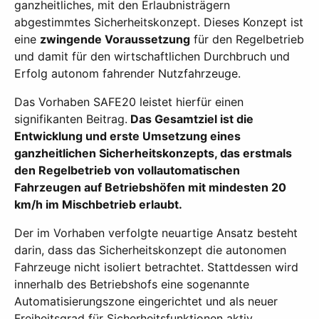
ganzheitliches, mit den Erlaubnisträgern
abgestimmtes Sicherheitskonzept. Dieses Konzept ist
eine
zwingende Voraussetzung
für den Regelbetrieb
und damit für den wirtschaftlichen Durchbruch und
Erfolg autonom fahrender Nutzfahrzeuge.
Das Vorhaben SAFE20 leistet hierfür einen
signifikanten Beitrag.
Das Gesamtziel ist die
Entwicklung und erste Umsetzung eines
ganzheitlichen Sicherheitskonzepts, das erstmals
den Regelbetrieb von vollautomatischen
Fahrzeugen auf Betriebshöfen mit mindesten 20
km/h im Mischbetrieb erlaubt.
Der im Vorhaben verfolgte neuartige Ansatz besteht
darin, dass das Sicherheitskonzept die autonomen
Fahrzeuge nicht isoliert betrachtet. Stattdessen wird
innerhalb des Betriebshofs eine sogenannte
Automatisierungszone eingerichtet und als neuer
Freiheitsgrad für Sicherheitsfunktionen aktiv