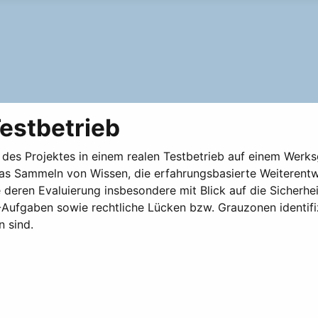
estbetrieb
es Projektes in einem realen Testbetrieb auf einem Werks
das Sammeln von Wissen, die erfahrungsbasierte Weiterent
deren Evaluierung insbesondere mit Blick auf die Sicherhe
Aufgaben sowie rechtliche Lücken bzw. Grauzonen identifiz
 sind.