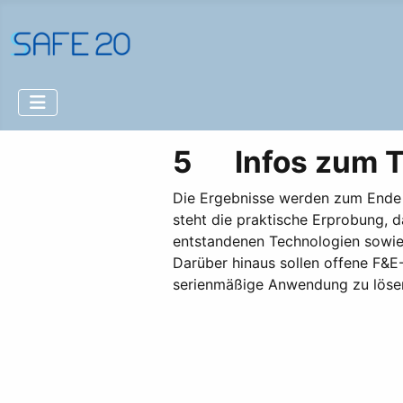
5 Infos zum T
Die Ergebnisse werden zum Ende d
steht die praktische Erprobung, 
entstandenen Technologien sowie 
Darüber hinaus sollen offene F&E-
serienmäßige Anwendung zu lösen