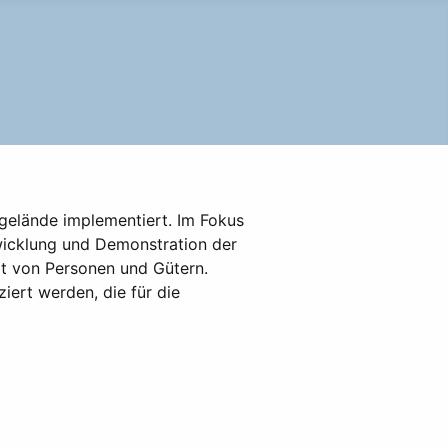
gelände implementiert. Im Fokus
wicklung und Demonstration der
it von Personen und Gütern.
iert werden, die für die