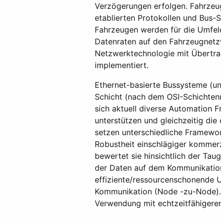
Verzögerungen erfolgen. Fahrzeu
etablierten Protokollen und Bus-
Fahrzeugen werden für die Umfel
Datenraten auf den Fahrzeugnetz
Netzwerktechnologie mit Übertrag
implementiert.
Ethernet-basierte Bussysteme (un
Schicht (nach dem OSI-Schichtenmo
sich aktuell diverse Automation 
unterstützen und gleichzeitig di
setzen unterschiedliche Framewo
Robustheit einschlägiger kommer
bewertet sie hinsichtlich der Taug
der Daten auf dem Kommunikations
effiziente/ressourcenschonende U
Kommunikation (Node -zu-Node). 
Verwendung mit echtzeitfähigere