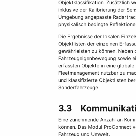
Objektklassifikation. Zusätzlich
inklusive der Kalibrierung der Se
Umgebung angepasste Radartracki
physikalisch bedingte Reflektione
Die Ergebnisse der lokalen Einzel
Objektlisten der einzelnen Erfa
gewährleisten zu können. Neben d
Fahrzeugeigenbewegung sowie eine
erfassten Objekte in eine global
Fleetmanagement nutzbar zu mach
und klassifizierte Objektlisten be
Sonderfahrzeuge.
3.3 Kommunikati
Eine zunehmende Anzahl an Kommu
können. Das Modul ProConnect ver
Fahrzeug und Umwelt.