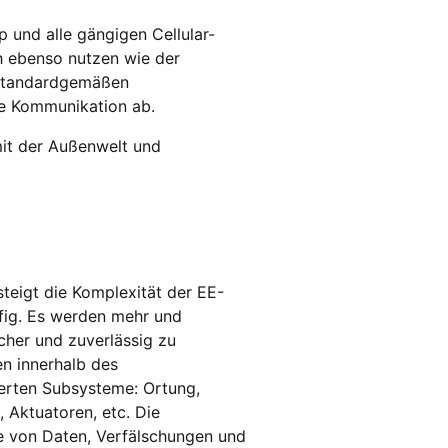
und alle gängigen Cellular-
h ebenso nutzen wie der
e standardgemäßen
ie Kommunikation ab.
mit der Außenwelt und
teigt die Komplexität der EE-
ufig. Es werden mehr und
cher und zuverlässig zu
n innerhalb des
erten Subsysteme: Ortung,
Aktuatoren, etc. Die
e von Daten, Verfälschungen und