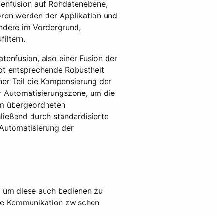
atenfusion auf Rohdatenebene,
soren werden der Applikation und
ndere im Vordergrund,
iltern.
tenfusion, also einer Fusion der
pt entsprechende Robustheit
her Teil die Kompensierung der
r Automatisierungszone, um die
dem übergeordneten
ießend durch standardisierte
e Automatisierung der
 um diese auch bedienen zu
ige Kommunikation zwischen