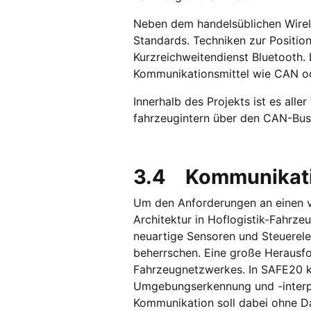
Neben dem handelsüblichen Wirele
Standards. Techniken zur Positio
Kurzreichweitendienst Bluetooth.
Kommunikationsmittel wie CAN od
Innerhalb des Projekts ist es all
fahrzeugintern über den CAN-Bu
3.4 Kommunikatio
Um den Anforderungen an einen vo
Architektur in Hoflogistik-Fahrz
neuartige Sensoren und Steuerele
beherrschen. Eine große Herausfo
Fahrzeugnetzwerkes. In SAFE20 k
Umgebungserkennung und -interpre
Kommunikation soll dabei ohne Da