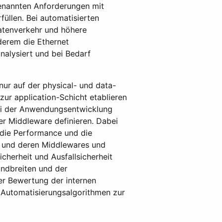
enannten Anforderungen mit
üllen. Bei automatisierten
atenverkehr und höhere
derem die Ethernet
nalysiert und bei Bedarf
ur auf der physical- und data-
zur application-Schicht etablieren
bei der Anwendungsentwicklung
er Middleware definieren. Dabei
 die Performance und die
) und deren Middlewares und
icherheit und Ausfallsicherheit
ndbreiten und der
er Bewertung der internen
Automatisierungsalgorithmen zur