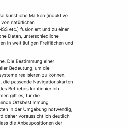
se künstliche Marken (induktive
 von natürlichen
S etc.) fusioniert und zu einer
ne Daten, unterschiedliche
n in weitläufigen Freiflächen und
one. Die Bestimmung einer
eller Bedeutung, um die
ysteme realisieren zu können.
, die passende Navigationskarten
es Betriebes kontinuierlich
en gilt es, für die
chende Ortsbestimmung
ekten in der Umgebung notwendig,
 daher voraussichtlich deutlich
dass die Anbaupositionen der