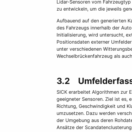
Lidar-Sensoren vom Fahrzeugtyp a
zu entwickeln, um die jeweils ge
Aufbauend auf den generierten Ka
des Fahrzeugs innerhalb der Auto
Initialisierung, wird untersucht,
Positionsdaten externer Umfelder
unter verschiedenen Witterungsbe
Wechselbrückenfahrzeug als auch 
3.2 Umfelderfas
SICK erarbeitet Algorithmen zur 
geeigneter Sensoren. Ziel ist es,
Richtung, Geschwindigkeit und Kl
umzusetzen. Dazu werden verschie
der Umgebung aus deren Rohdaten 
Ansätze der Scandatenclusterung 