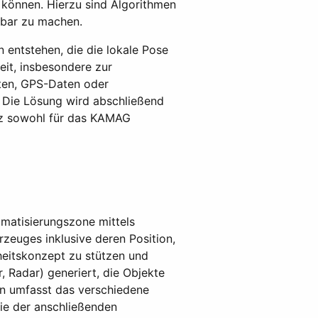
 können. Hierzu sind Algorithmen
zbar zu machen.
 entstehen, die die lokale Pose
eit, insbesondere zur
aten, GPS-Daten oder
. Die Lösung wird abschließend
atz sowohl für das KAMAG
omatisierungszone mittels
rzeuges inklusive deren Position,
heitskonzept zu stützen und
 Radar) generiert, die Objekte
en umfasst das verschiedene
ie der anschließenden